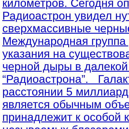
километров. Сегодня о
Радиоастрон увидел ну
сверхмассивные черные
Международная группа
указания на существов
черной дыры в далекой
“Радиоастрона”. Галак
расстоянии 5 миллиардо
является обычным объе
принадлежит к особой к