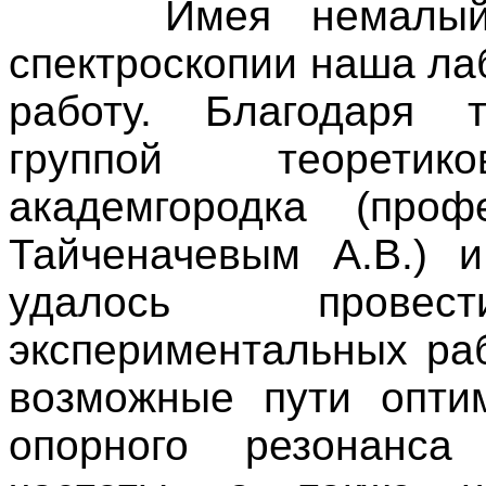
Имея немалый оп
спектроскопии наша ла
работу. Благодаря 
группой теорети
академгородка (про
Тайченачевым А.В.) 
удалось прове
экспериментальных раб
возможные пути опти
опорного резонанса