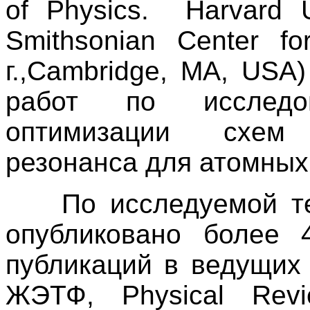
of Physics. Harvard Un
Smithsonian Center fo
г.,Cambridge, MA, USA
работ по исследо
оптимизации схем
резонанса для атомных
По исследуемой тем
опубликовано более 
публикаций в ведущих
ЖЭТФ, Physical Revi