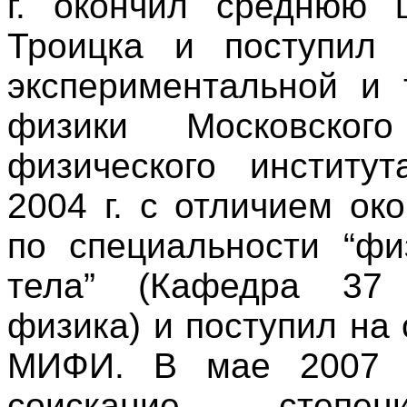
г. окончил среднюю
Троицка и поступил 
экспериментальной и 
физики Московского
физического институ
2004 г. с отличием ок
по специальности “фи
тела” (Кафедра 37
физика) и поступил на
МИФИ. В мае 2007 г
соискание степе