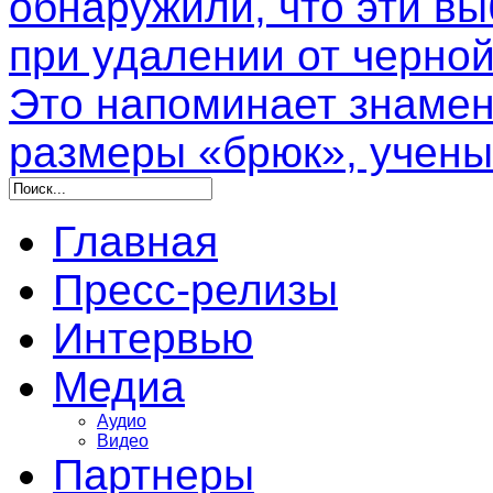
обнаружили, что эти в
при удалении от черной
Это напоминает знамен
размеры «брюк», учены
Главная
Пресс-релизы
Интервью
Медиа
Аудио
Видео
Партнеры