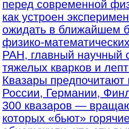
перед современной физ
как устроен эксперимен
ожидать в ближайшем б
физико-математических
РАН, главный научный 
тяжелых кварков и леп
Квазары предпочитают
России, Германии, Фин
300 квазаров — вращаю
которых «бьют» горячи