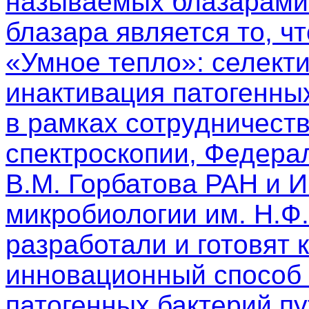
называемых блазарами.
блазара является то, чт
«Умное тепло»: селект
инактивация патогенны
в рамках сотрудничест
спектроскопии, Федера
В.М. Горбатова РАН и 
микробиологии им. Н.Ф
разработали и готовят 
инновационный способ 
патогенных бактерий п