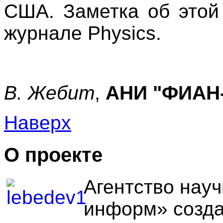
США. Заметка об этой
журнале Physics.
В. Жебит
,
АНИ "ФИАН
Наверх
О проекте
Агентство нау
информ» созда