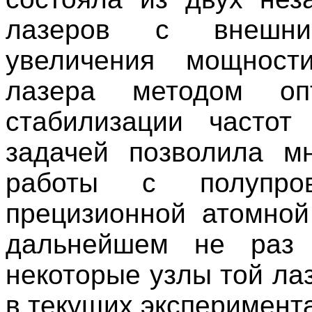
лазеров с внешни
увеличения мощност
лазера методом опт
стабилизации частот
задачей позволила м
работы с полупро
прецизионной атомной
дальнейшем не раз 
некоторые узлы той ла
в текущих эксперимента