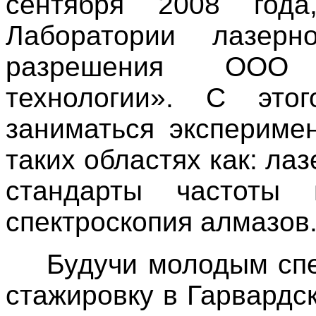
сентября 2008 года
Лаборатории лазерн
разрешения ООО 
технологии». С это
заниматься экспериме
таких областях как: ла
стандарты частоты 
спектроскопия алмазов
Будучи молодым спец
стажировку в Гарвардс