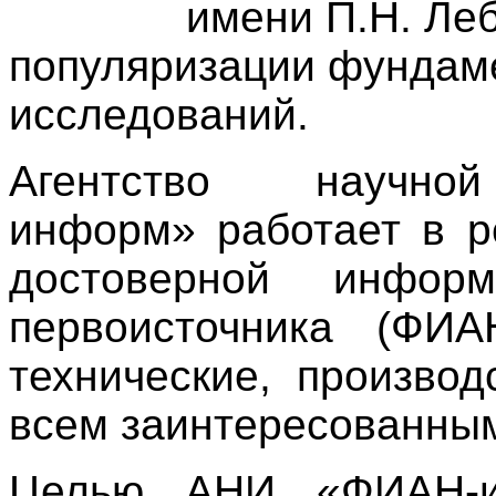
имени П.Н. Ле
популяризации фундам
исследований.
Агентство научн
информ» работает в р
достоверной информ
первоисточника (ФИ
технические, производ
всем заинтересованны
Целью АНИ «ФИАН-ин