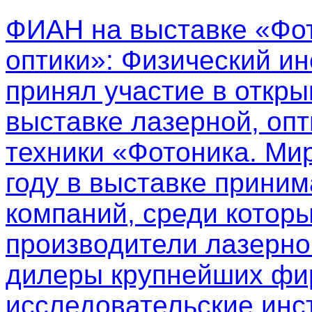
ФИАН на выставке «Фот
оптики»
: Физический ин
принял участие в откр
выставке лазерной, опт
техники «Фотоника. Мир
году в выставке приним
компаний, среди котор
производители лазерно
дилеры крупнейших фир
исследовательские инс