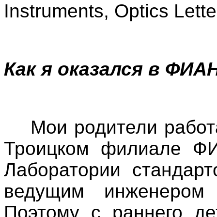
Instruments, Optics Lette
Как я оказался в ФИА
Мои родители работал
Троицком филиале ФИ
Лаборатории стандар
ведущим инженером 
Поэтому с раннего де