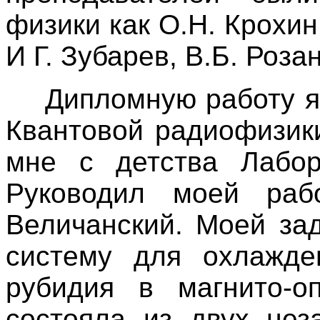
физики как О.Н. Крохин
И Г. Зубарев, В.Б. Роза
Дипломную работу я 
Квантовой радиофизики
мне с детства Лабор
Руководил моей раб
Величанский. Моей за
систему для охлажде
рубидия в магнито-о
состояла из двух нез