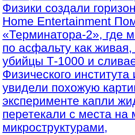
Физики создали горизо
Home Entertainment Пом
«Терминатора-2», где м
по асфальту как живая,
убийцы Т-1000 и слива
Физического института
увидели похожую картин
эксперименте капли жи
перетекали с места на 
микроструктурами,