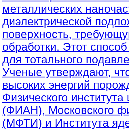
металлических наночас
диэлектрической подло
поверхность, требующу
обработки. Этот спосо
для тотального подавле
Ученые утверждают, чт
высоких энергий порож
Физического института
(ФИАН), Московского фи
(МФТИ) и Института яд