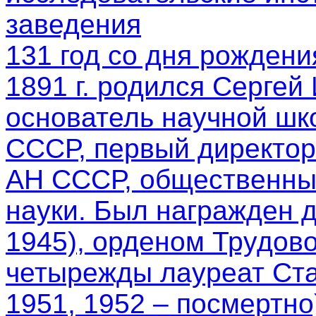
заведения
131 год со дня рождени
1891 г. родился Сергей
основатель научной шк
СССР, первый директор
АН СССР, общественный
науки. Был награжден 
1945), орденом Трудово
четырежды лауреат Ста
1951, 1952 – посмертно