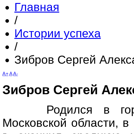
Главная
/
Истории успеха
/
Зибров Сергей Алекс
A+
A
A-
Зибров Сергей Але
Родился в город
Московской области, в 