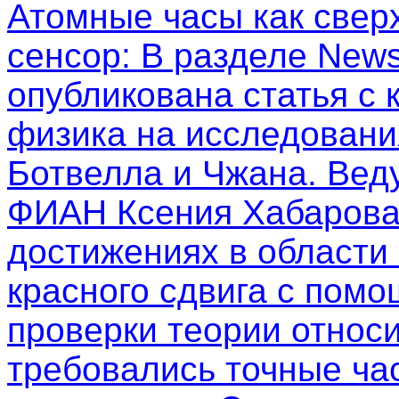
Атомные часы как свер
сенсор
: В разделе New
опубликована статья с
физика на исследовани
Ботвелла и Чжана. Вед
ФИАН Ксения Хабарова
достижениях в области
красного сдвига с пом
проверки теории относи
требовались точные ча