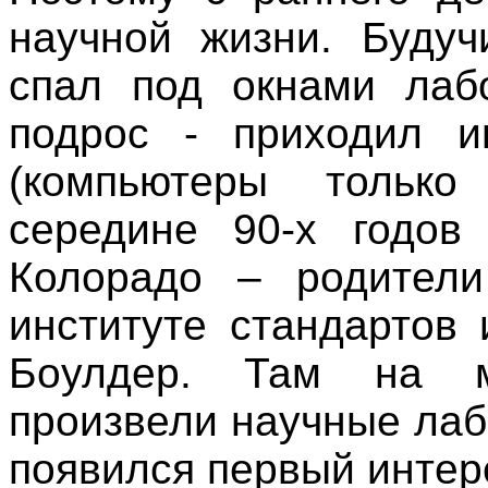
научной жизни. Буду
спал под окнами лабо
подрос - приходил и
(компьютеры только
середине 90-х годо
Колорадо – родител
институте стандартов 
Боулдер. Там на м
произвели научные лаб
появился первый интере