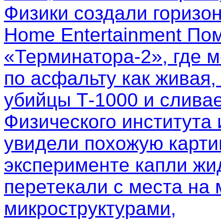
Физики создали горизо
Home Entertainment Пом
«Терминатора-2», где м
по асфальту как живая,
убийцы Т-1000 и слива
Физического института
увидели похожую картин
эксперименте капли жи
перетекали с места на 
микроструктурами,