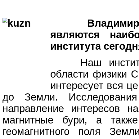
Владимир Дм
являются наиб
института сегод
Наш институт 
области физики С
интересует вся ц
до Земли. Исследования
направление интересов на
магнитные бури, а такж
геомагнитного поля Земл