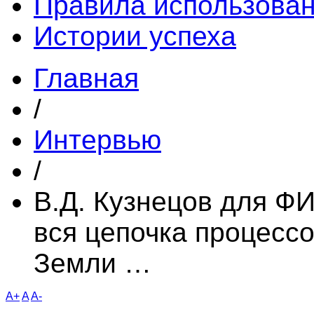
Правила использова
Истории успеха
Главная
/
Интервью
/
В.Д. Кузнецов для Ф
вся цепочка процессо
Земли …
A+
A
A-