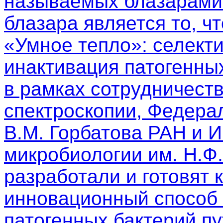
называемых блазарами.
блазара является то, чт
«Умное тепло»: селект
инактивация патогенны
в рамках сотрудничест
спектроскопии, Федера
В.М. Горбатова РАН и 
микробиологии им. Н.Ф
разработали и готовят 
инновационный способ 
патогенных бактерий п