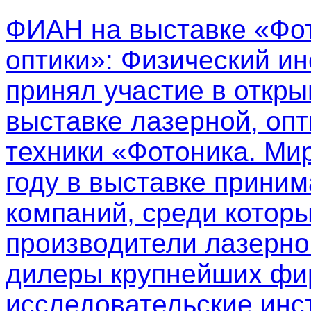
ФИАН на выставке «Фот
оптики»
: Физический ин
принял участие в откр
выставке лазерной, опт
техники «Фотоника. Мир
году в выставке приним
компаний, среди котор
производители лазерно
дилеры крупнейших фир
исследовательские инс