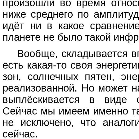
произошли во время относ
ниже среднего по амплитуд
идёт ни в какое сравнение
планете не было такой инфра
Вообще, складывается впе
есть какая-то своя энергет
зон, солнечных пятен, эне
реализованной. Но может н
выплёскивается в виде о
Сейчас мы имеем именно так
не исключено, что аналог
сейчас.