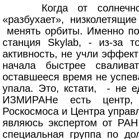
Когда от солнечного
«разбухает», низколетящие
менять орбиты. Именно поэ
станция Skylab, - из-за т
активность, не учли эффек
начала быстрее свалива
оставшееся время не успев
упала. Это, кстати, - не 
ИЗМИРАНе есть центр, 
Роскосмоса и Центра управл
являюсь экспертом от РАН
специальная группа по дол