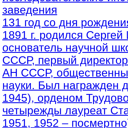
заведения
131 год со дня рождени
1891 г. родился Сергей
основатель научной шк
СССР, первый директор
АН СССР, общественный
науки. Был награжден 
1945), орденом Трудово
четырежды лауреат Ста
1951, 1952 – посмертно