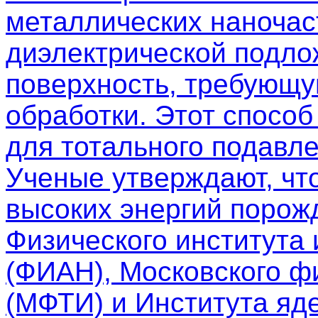
металлических наночас
диэлектрической подло
поверхность, требующу
обработки. Этот спосо
для тотального подавле
Ученые утверждают, чт
высоких энергий порож
Физического института
(ФИАН), Московского фи
(МФТИ) и Института яд