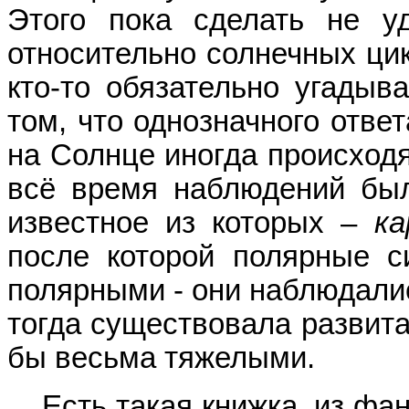
Этого пока сделать не уд
относительно солнечных ци
кто-то обязательно угадыв
том, что однозначного отве
на Солнце иногда происход
всё время наблюдений был
известное из которых –
ка
после которой полярные с
полярными - они наблюдали
тогда существовала развит
бы весьма тяжелыми.
Есть такая книжка, из фан