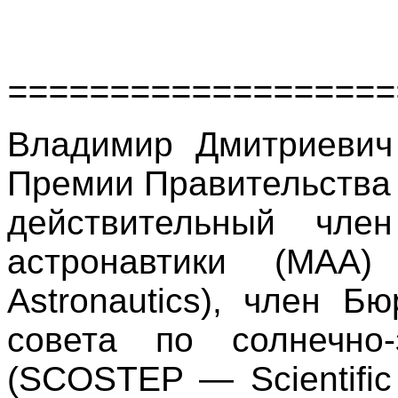
===================
Владимир Дмитриевич 
Премии Правительства Р
действительный чле
астронавтики (МАА) 
Astronautics), член Б
совета по солнечно
(SCOSTEP — Scientific 