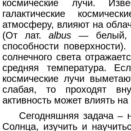
космические лучи. Изв
галактические космичес
атмосферу, влияют на обла
(От лат.
albus
— белый, —
способности поверхности)
солнечного света отражает
средняя температура. Ес
космические лучи выметаю
слабая, то проходят вн
активность может влиять на
Сегодняшняя задача – на
Солнца, изучить и научитьс