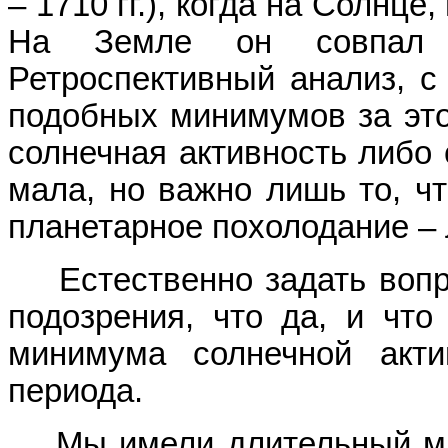
– 1710 гг.), когда на Солнце
На Земле он совпал с
Ретроспективный анализ, с 
подобных минимумов за это
солнечная активность либо
мала, но важно лишь то, ч
планетарное похолодание –
Естественно задать вопрос
подозрения, что да, и что
минимума солнечной акти
периода.
Мы имели длительный мин