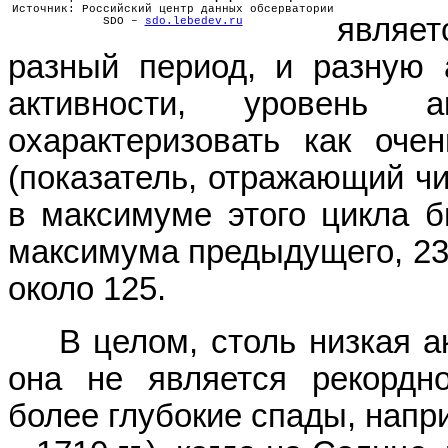
Источник: Российский центр данных обсерватории
являет
SDO –
sdo.lebedev.ru
разный период, и разную 
активности, уровень 
охарактеризовать как оче
(показатель, отражающий чи
в максимуме этого цикла б
максимума предыдущего, 23
около 125.
В целом, столь низкая ак
она не является рекордн
более глубокие спады, нап