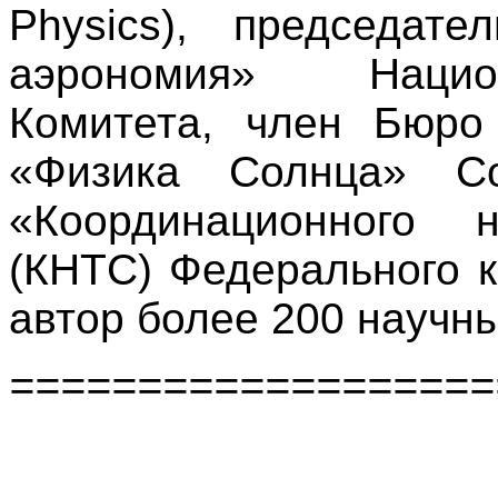
Physics), председат
аэрономия» Национ
Комитета, член Бюро
«Физика Солнца» С
«Координационного н
(КНТС) Федерального к
автор более 200 научн
===================