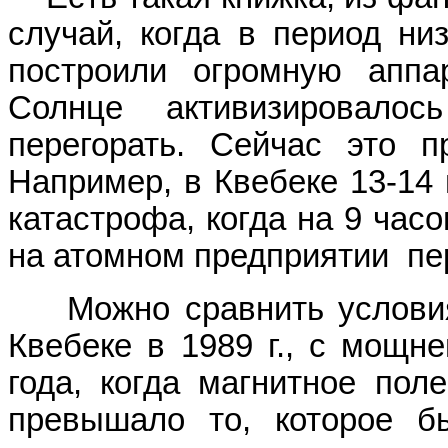
случай, когда в период ни
построили огромную аппа
Солнце активизировало
перегорать. Сейчас это п
Например, в Квебеке 13-14 
катастрофа, когда на 9 час
на атомном предприятии пе
Можно сравнить условия 
Квебеке в 1989 г., с мощн
года, когда магнитное пол
превышало то, которое б