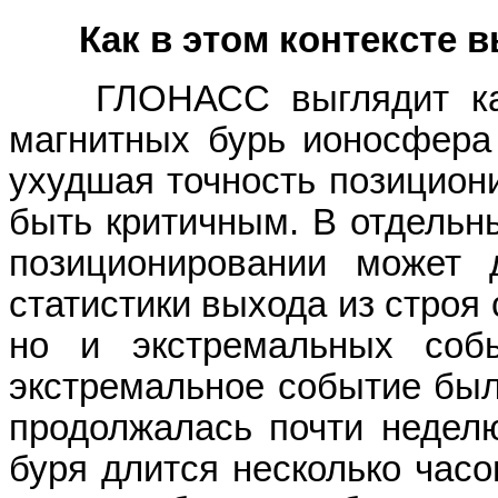
Как в этом контексте в
ГЛОНАСС выглядит как 
магнитных бурь ионосфера 
ухудшая точность позицион
быть критичным. В отдельн
позиционировании может 
статистики выхода из строя 
но и экстремальных соб
экстремальное событие было
продолжалась почти неделю
буря длится несколько час