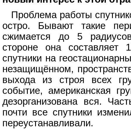
Проблема работы спутников
остро. Бывают такие пер
сжимается до 5 радиусо
стороне она составляет 
спутники на геостационарн
незащищённом, пространств
выхода из строя всех гру
событие, американская гр
дезорганизована вся. Част
почти все спутники измени
переустанавливали.