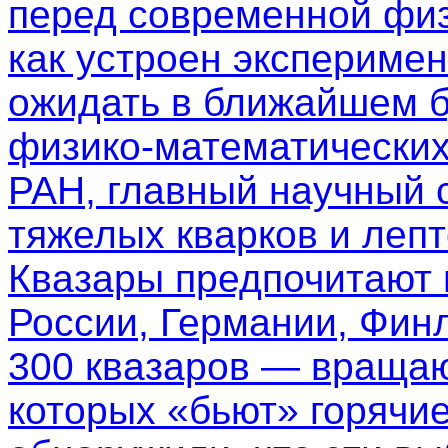
перед современной физ
как устроен эксперимен
ожидать в ближайшем б
физико-математических
РАН, главный научный 
тяжелых кварков и леп
Квазары предпочитают
России, Германии, Фин
300 квазаров — вращаю
которых «бьют» горячи