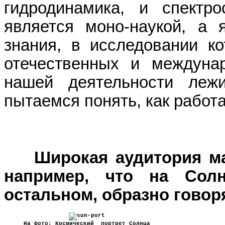
гидродинамика, и спектр
является моно-наукой, а 
знания, в исследовании ко
отечественных и междуна
нашей деятельности леж
пытаемся понять, как работа
Широкая аудитория мало
например, что на Солн
остальном, образно говоря
Осно
На фото: Космический портрет Солнца