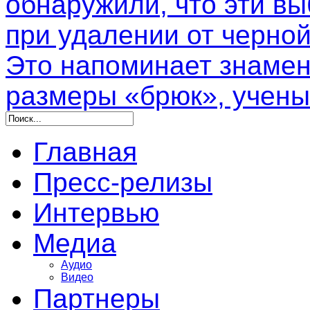
обнаружили, что эти в
при удалении от черной
Это напоминает знамен
размеры «брюк», учены
Главная
Пресс-релизы
Интервью
Медиа
Аудио
Видео
Партнеры