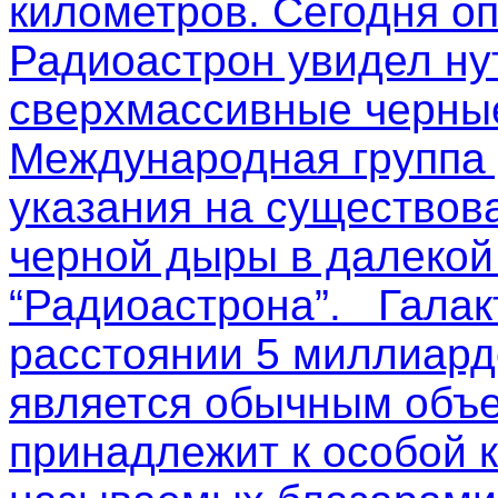
километров. Сегодня о
Радиоастрон увидел ну
сверхмассивные черные
Международная группа
указания на существов
черной дыры в далекой
“Радиоастрона”. Галак
расстоянии 5 миллиардо
является обычным объе
принадлежит к особой к