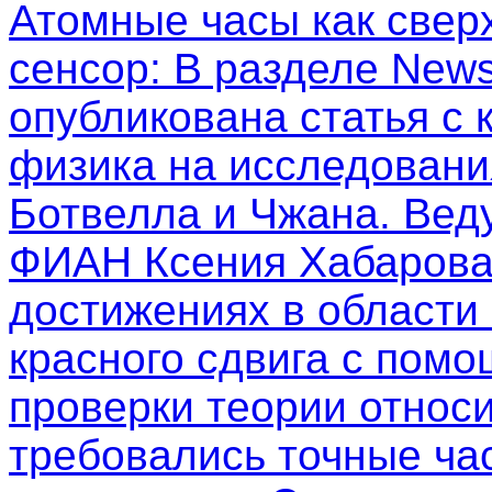
Атомные часы как свер
сенсор
: В разделе New
опубликована статья с
физика на исследовани
Ботвелла и Чжана. Вед
ФИАН Ксения Хабарова
достижениях в области
красного сдвига с пом
проверки теории относи
требовались точные ча