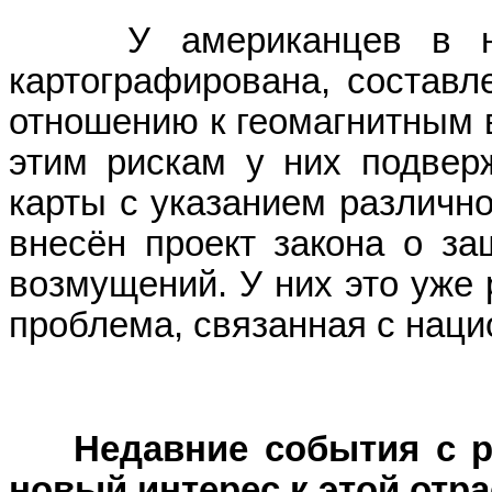
У американцев в наст
картографирована, составл
отношению к геомагнитным 
этим рискам у них подвер
карты с указанием различн
внесён проект закона о за
возмущений. У них это уже 
проблема, связанная с наци
Недавние события с ро
новый интерес к этой отр